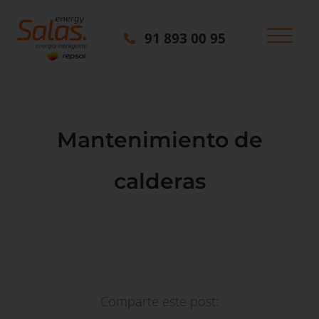
91 893 00 95
Mantenimiento de
calderas
Comparte este post: