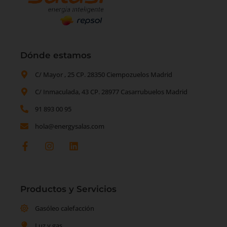
Dónde estamos
C/ Mayor , 25 CP. 28350 Ciempozuelos Madrid
C/ Inmaculada, 43 CP. 28977 Casarrubuelos Madrid
91 893 00 95
hola@energysalas.com
Productos y Servicios
Gasóleo calefacción
Luz y gas