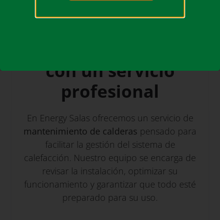
anomalía y mantener la instalación en
condiciones óptimas.
El valor de contar
con un servicio
profesional
En Energy Salas ofrecemos un servicio de
mantenimiento de calderas
pensado para
facilitar la gestión del sistema de
calefacción. Nuestro equipo se encarga de
revisar la instalación, optimizar su
funcionamiento y garantizar que todo esté
preparado para su uso.